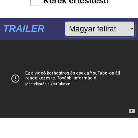
Kérek értesítést!
TRAILER