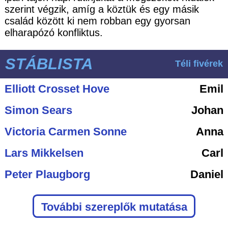
szerint végzik, amíg a köztük és egy másik
család között ki nem robban egy gyorsan
elharapózó konfliktus.
STÁBLISTA
Téli fivérek
Elliott Crosset Hove
Emil
Simon Sears
Johan
Victoria Carmen Sonne
Anna
Lars Mikkelsen
Carl
Peter Plaugborg
Daniel
További szereplők mutatása