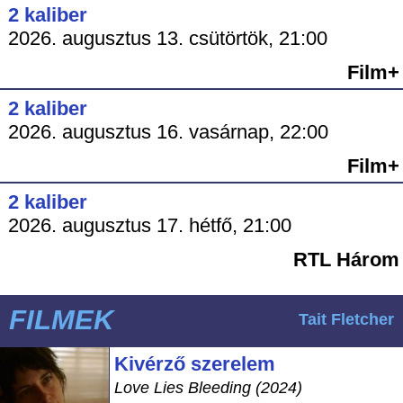
2 kaliber
2026. augusztus 13. csütörtök, 21:00
Film+
2 kaliber
2026. augusztus 16. vasárnap, 22:00
Film+
2 kaliber
2026. augusztus 17. hétfő, 21:00
RTL Három
FILMEK
Tait Fletcher
Kivérző szerelem
Love Lies Bleeding (2024)