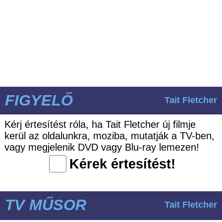
FIGYELŐ
Tait Fletcher
Kérj értesítést róla, ha Tait Fletcher új filmje
kerül az oldalunkra, moziba, mutatják a TV-ben,
vagy megjelenik DVD vagy Blu-ray lemezen!
Kérek értesítést!
TV MŰSOR
Tait Fletcher