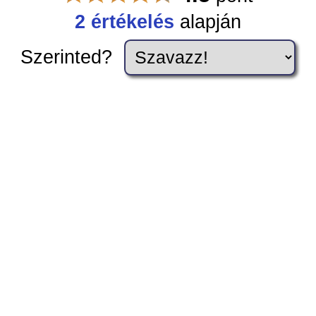
2 értékelés
alapján
Szerinted?