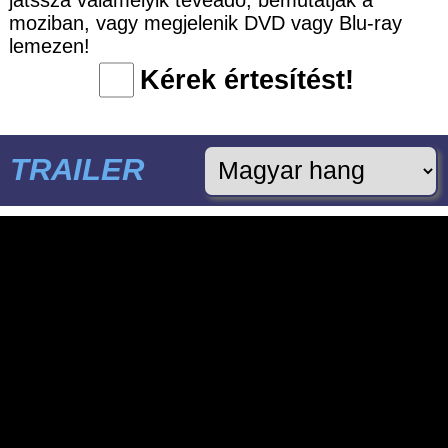
moziban, vagy megjelenik DVD vagy Blu-ray
lemezen!
Kérek értesítést!
TRAILER