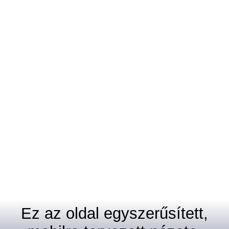
Ez az oldal egyszerűsített,