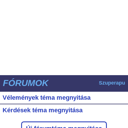
FÓRUMOK
Szuperapu
Vélemények téma megnyitása
Kérdések téma megnyitása