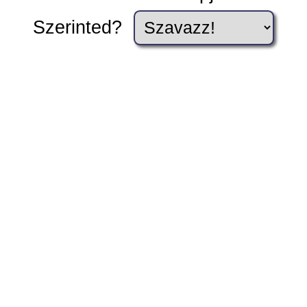
Szerinted?