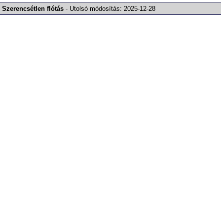
Szerencsétlen flótás
-
Utolsó módosítás:
2025-12-28