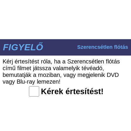
FIGYELŐ
Szerencsétlen flótás
Kérj értesítést róla, ha a Szerencsétlen flótás
című filmet játssza valamelyik tévéadó,
bemutatják a moziban, vagy megjelenik DVD
vagy Blu-ray lemezen!
Kérek értesítést!