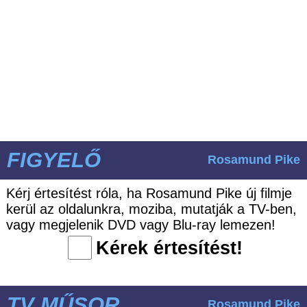
FIGYELŐ
Rosamund Pike
Kérj értesítést róla, ha Rosamund Pike új filmje
kerül az oldalunkra, moziba, mutatják a TV-ben,
vagy megjelenik DVD vagy Blu-ray lemezen!
Kérek értesítést!
TV MŰSOR
Rosamund Pike