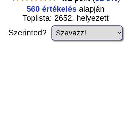
560 értékelés
alapján
Toplista: 2652. helyezett
Szerinted?