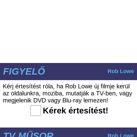
FIGYELŐ
Rob Lowe
Kérj értesítést róla, ha Rob Lowe új filmje kerül
az oldalunkra, moziba, mutatják a TV-ben, vagy
megjelenik DVD vagy Blu-ray lemezen!
Kérek értesítést!
TV MŰSOR
Rob Lowe