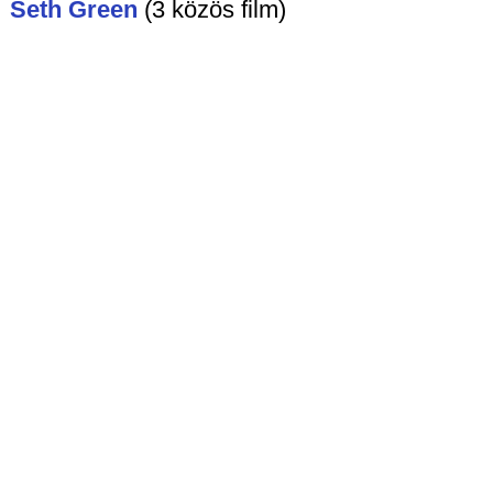
Seth Green
(3 közös film)