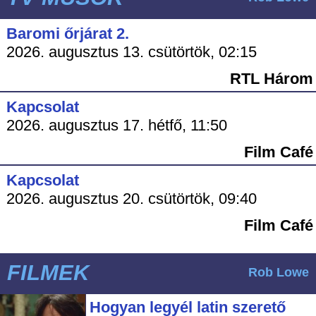
Baromi őrjárat 2.
2026. augusztus 13. csütörtök, 02:15
RTL Három
Kapcsolat
2026. augusztus 17. hétfő, 11:50
Film Café
Kapcsolat
2026. augusztus 20. csütörtök, 09:40
Film Café
FILMEK
Rob Lowe
Hogyan legyél latin szerető