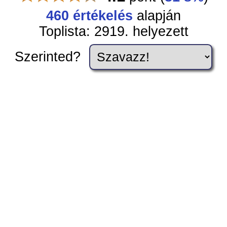
460 értékelés
alapján
Toplista: 2919. helyezett
Szerinted?