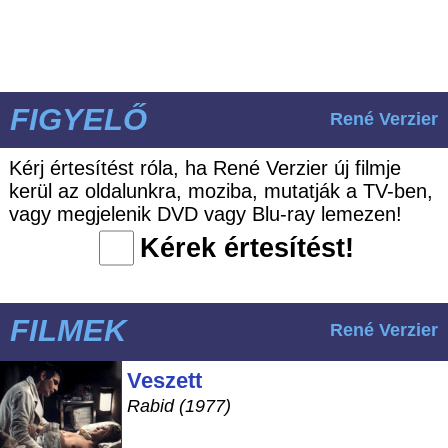
FIGYELŐ
René Verzier
Kérj értesítést róla, ha René Verzier új filmje
kerül az oldalunkra, moziba, mutatják a TV-ben,
vagy megjelenik DVD vagy Blu-ray lemezen!
Kérek értesítést!
FILMEK
René Verzier
Veszett
Rabid (1977)