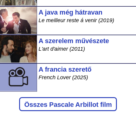
A java még hátravan
Le meilleur reste á venir (2019)
A szerelem művészete
L'art d'aimer (2011)
A francia szerető
French Lover (2025)
Összes Pascale Arbillot film