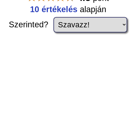
10 értékelés
alapján
Szerinted?