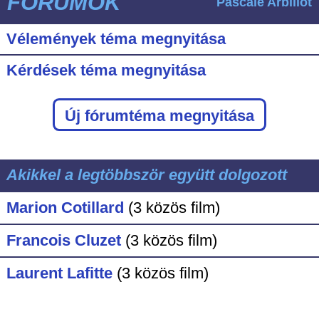
FÓRUMOK
Pascale Arbillot
Vélemények téma megnyitása
Kérdések téma megnyitása
Új fórumtéma megnyitása
Akikkel a legtöbbször együtt dolgozott
Marion Cotillard
(3 közös film)
Francois Cluzet
(3 közös film)
Laurent Lafitte
(3 közös film)