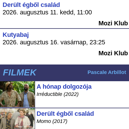
Derült égből család
2026. augusztus 11. kedd, 11:00
Mozi Klub
Kutyabaj
2026. augusztus 16. vasárnap, 23:25
Mozi Klub
FILMEK
Pascale Arbillot
A hónap dolgozója
Irréductible (2022)
Derült égből család
Momo (2017)