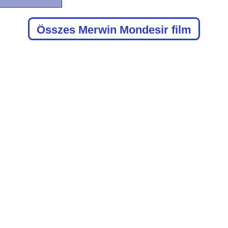
Összes Merwin Mondesir film