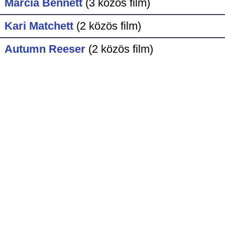
Marcia Bennett
(3 közös film)
Kari Matchett
(2 közös film)
Autumn Reeser
(2 közös film)