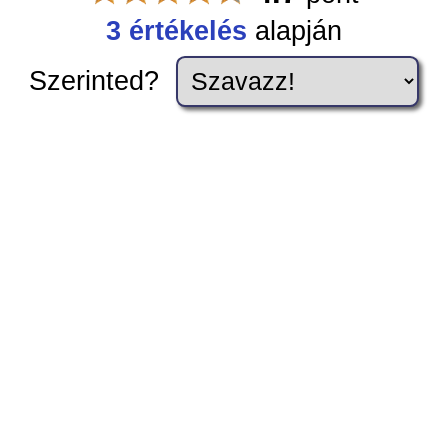
3 értékelés
alapján
Szerinted?