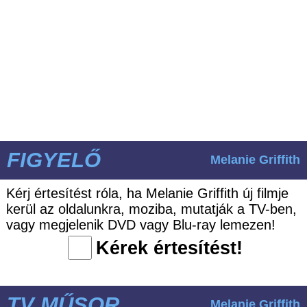
FIGYELŐ
Melanie Griffith
Kérj értesítést róla, ha Melanie Griffith új filmje
kerül az oldalunkra, moziba, mutatják a TV-ben,
vagy megjelenik DVD vagy Blu-ray lemezen!
Kérek értesítést!
TV MŰSOR
Melanie Griffith