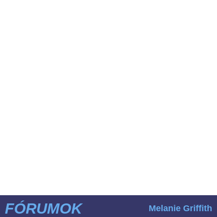
FÓRUMOK
Melanie Griffith