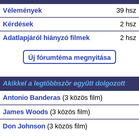
Vélemények
39 hsz
Kérdések
2 hsz
Adatlapjáról hiányzó filmek
2 hsz
Új fórumtéma megnyitása
Akikkel a legtöbbször együtt dolgozott
Antonio Banderas
(3 közös film)
James Woods
(3 közös film)
Don Johnson
(3 közös film)