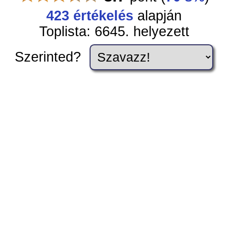
423 értékelés
alapján
Toplista: 6645. helyezett
Szerinted?