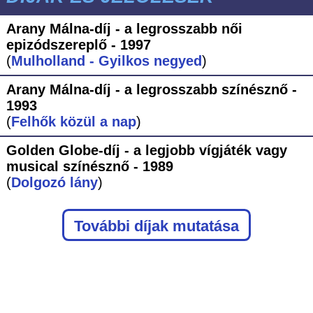
Arany Málna-díj - a legrosszabb női
epizódszereplő - 1997
(
Mulholland - Gyilkos negyed
)
Arany Málna-díj - a legrosszabb színésznő -
1993
(
Felhők közül a nap
)
Golden Globe-díj - a legjobb vígjáték vagy
musical színésznő - 1989
(
Dolgozó lány
)
További díjak mutatása