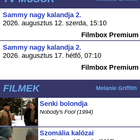
Sammy nagy kalandja 2.
2026. augusztus 12. szerda, 15:10
Filmbox Premium
Sammy nagy kalandja 2.
2026. augusztus 17. hétfő, 07:10
Filmbox Premium
FILMEK
Melanie Griffith
Senki bolondja
Nobody's Fool (1994)
Szomália kalózai