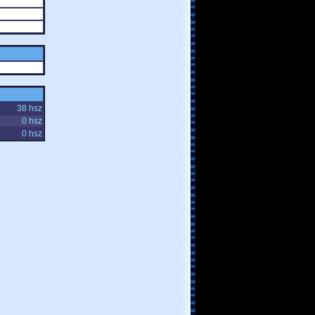
38 hsz
0 hsz
0 hsz