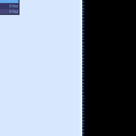
0 hsz
0 hsz