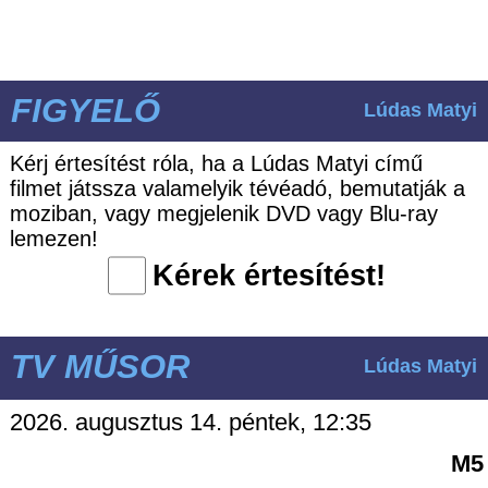
FIGYELŐ
Lúdas Matyi
Kérj értesítést róla, ha a Lúdas Matyi című
filmet játssza valamelyik tévéadó, bemutatják a
moziban, vagy megjelenik DVD vagy Blu-ray
lemezen!
Kérek értesítést!
TV MŰSOR
Lúdas Matyi
2026. augusztus 14. péntek, 12:35
M5