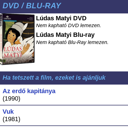
DVD / BLU-RAY
Lúdas Matyi DVD
Nem kapható DVD lemezen.
Lúdas Matyi
Blu-ray
Nem kapható Blu-Ray lemezen.
Ha tetszett a film, ezeket is ajánljuk
Az erdő kapitánya
(1990)
Vuk
(1981)