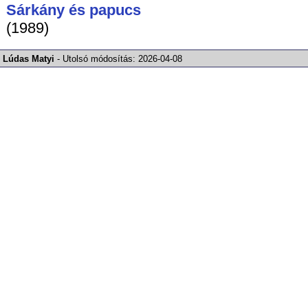
Sárkány és papucs
(1989)
Lúdas Matyi
-
Utolsó módosítás:
2026-04-08