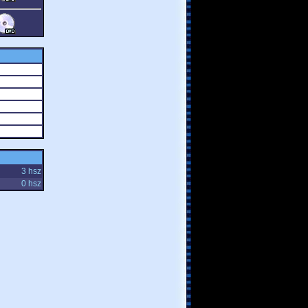
3 hsz
0 hsz