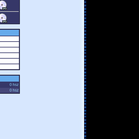
0 hsz
0 hsz