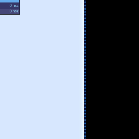
0 hsz
0 hsz