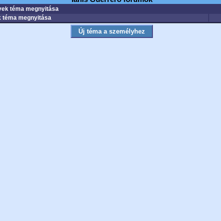
ek téma megnyitása
 téma megnyitása