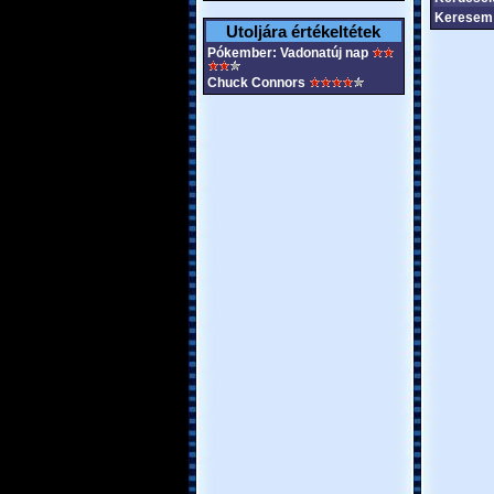
Keresem 
Utoljára értékeltétek
Pókember: Vadonatúj nap
Chuck Connors