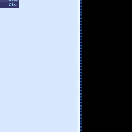
0 hsz