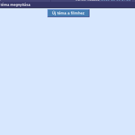
téma megnyitása