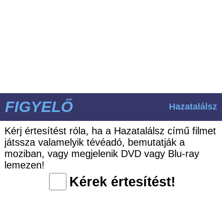
FIGYELŐ
Hazatalálsz
Kérj értesítést róla, ha a Hazatalálsz című filmet
játssza valamelyik tévéadó, bemutatják a
moziban, vagy megjelenik DVD vagy Blu-ray
lemezen!
Kérek értesítést!