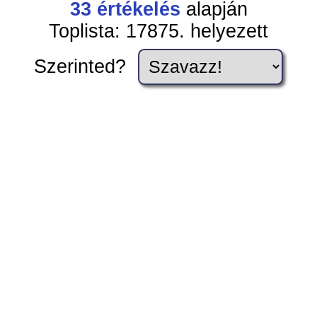
33
értékelés
alapján
Toplista: 17875. helyezett
Szerinted?