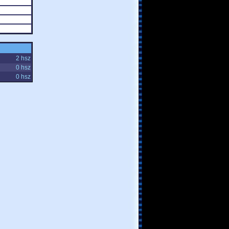
2 hsz
0 hsz
0 hsz