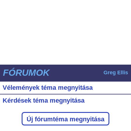
FÓRUMOK
Greg Ellis
Vélemények téma megnyitása
Kérdések téma megnyitása
Új fórumtéma megnyitása