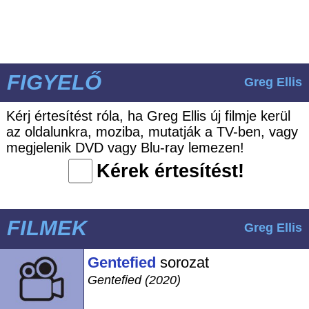
FIGYELŐ
Greg Ellis
Kérj értesítést róla, ha Greg Ellis új filmje kerül
az oldalunkra, moziba, mutatják a TV-ben, vagy
megjelenik DVD vagy Blu-ray lemezen!
Kérek értesítést!
FILMEK
Greg Ellis
Gentefied
sorozat
Gentefied (2020)