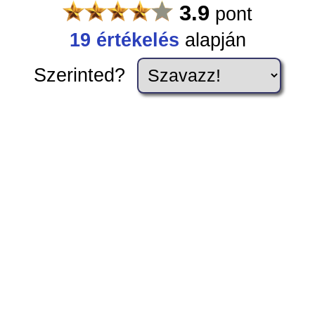
3.9
pont
19
értékelés
alapján
Szerinted?