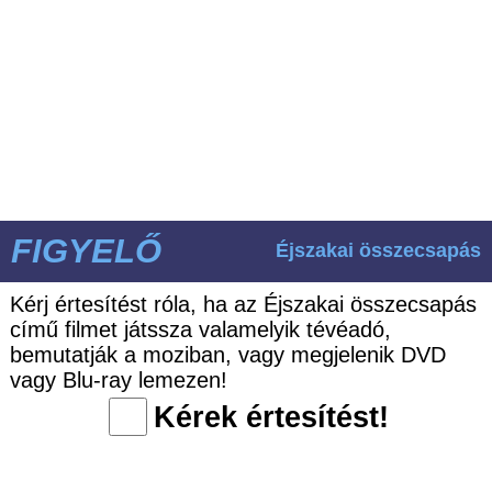
FIGYELŐ
Éjszakai összecsapás
Kérj értesítést róla, ha az Éjszakai összecsapás
című filmet játssza valamelyik tévéadó,
bemutatják a moziban, vagy megjelenik DVD
vagy Blu-ray lemezen!
Kérek értesítést!