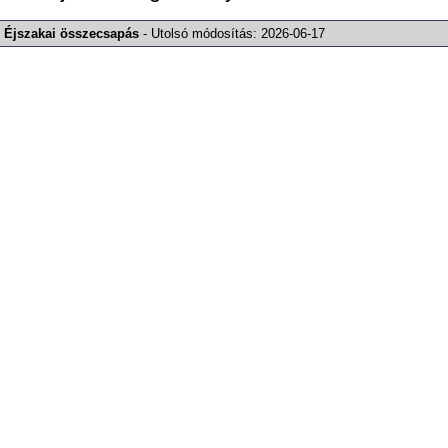
Éjszakai összecsapás
-
Utolsó módosítás:
2026-06-17