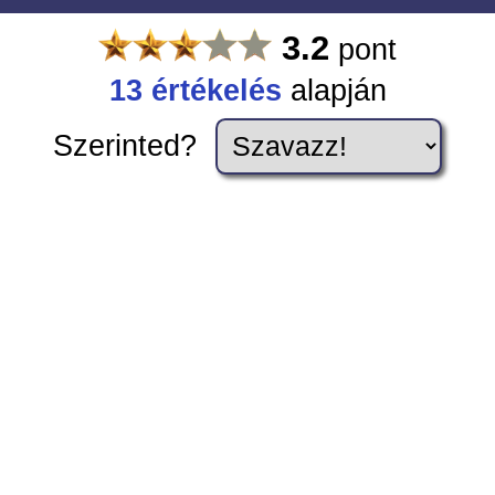
3.2
pont
13
értékelés
alapján
Szerinted?