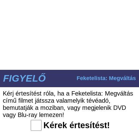
FIGYELŐ
Feketelista: Megváltás
Kérj értesítést róla, ha a Feketelista: Megváltás
című filmet játssza valamelyik tévéadó,
bemutatják a moziban, vagy megjelenik DVD
vagy Blu-ray lemezen!
Kérek értesítést!