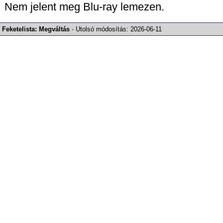
Nem jelent meg Blu-ray lemezen.
Feketelista: Megváltás
-
Utolsó módosítás:
2026-06-11