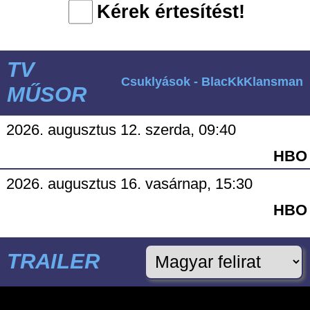
Kérek értesítést!
TV
Csuklyások - BlacKkKlansman
MŰSOR
2026. augusztus 12. szerda, 09:40
HBO
2026. augusztus 16. vasárnap, 15:30
HBO
TRAILER