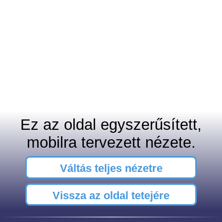
Ez az oldal egyszerűsített,
mobilra tervezett nézete.
Váltás teljes nézetre
Vissza az oldal tetejére