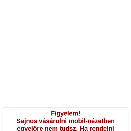
Figyelem!
Sajnos vásárolni mobil-nézetben
egyelőre nem tudsz. Ha rendelni