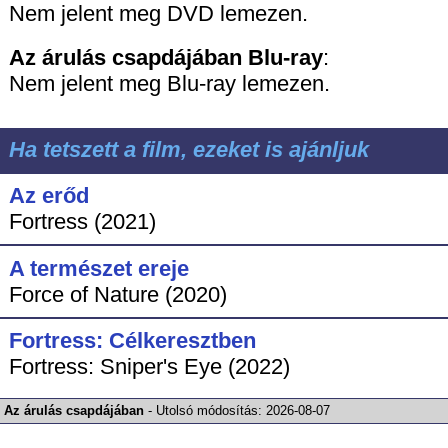
Nem jelent meg DVD lemezen.
Az árulás csapdájában
Blu-ray
:
Nem jelent meg Blu-ray lemezen.
Ha tetszett a film, ezeket is ajánljuk
Az erőd
Fortress (2021)
A természet ereje
Force of Nature (2020)
Fortress: Célkeresztben
Fortress: Sniper's Eye (2022)
Az árulás csapdájában
-
Utolsó módosítás:
2026-08-07