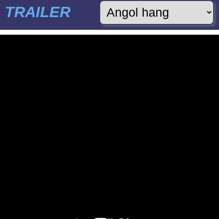
TRAILER