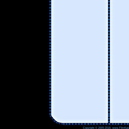
Copyright © 2005-2018, www.FilmKata