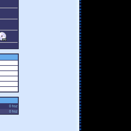
0 hsz
0 hsz