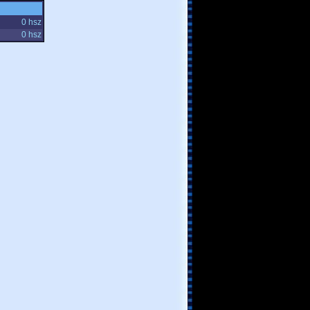
0 hsz
0 hsz