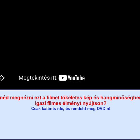
néd megnézni ezt a filmet tökéletes kép és hangminőségbe
igazi filmes élményt nyújtson?
Csak kattints ide, és rendeld meg DVD-n!