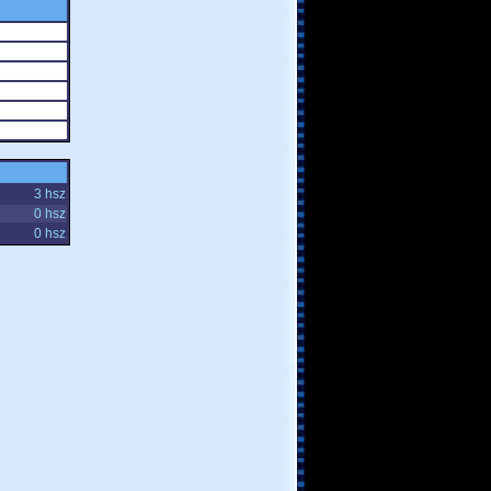
3 hsz
0 hsz
0 hsz