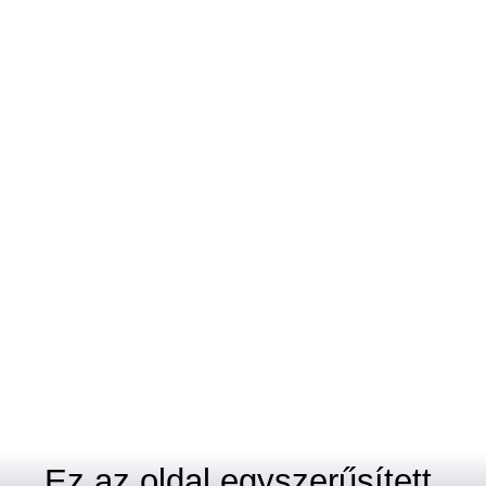
Ez az oldal egyszerűsített,