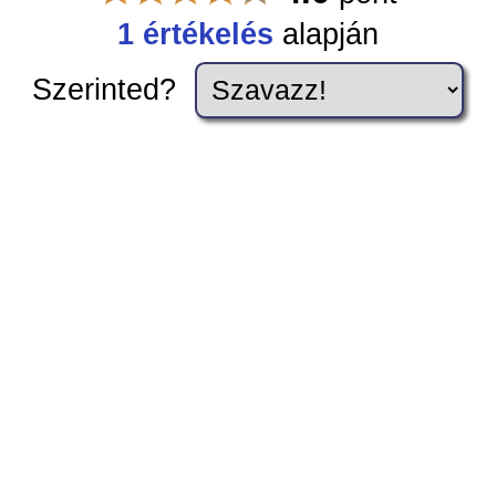
1 értékelés
alapján
Szerinted?