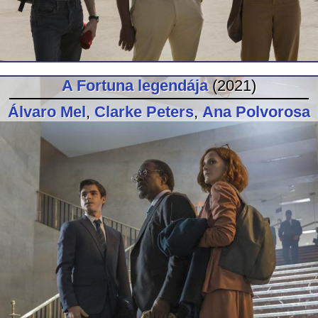
A Fortuna legendája
(2021)
Álvaro Mel
,
Clarke Peters
,
Ana Polvorosa