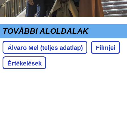
TOVÁBBI ALOLDALAK
Álvaro Mel
(teljes adatlap)
Filmjei
Értékelések