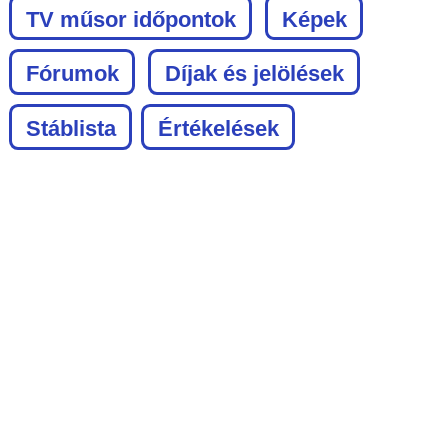
TV műsor időpontok
Képek
Fórumok
Díjak és jelölések
Stáblista
Értékelések