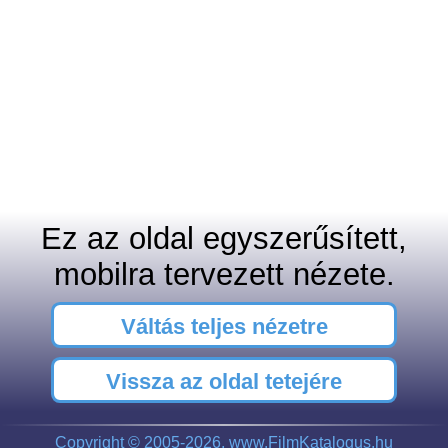
Ez az oldal egyszerűsített,
mobilra tervezett nézete.
Váltás teljes nézetre
Vissza az oldal tetejére
Copyright © 2005-2026, www.FilmKatalogus.hu