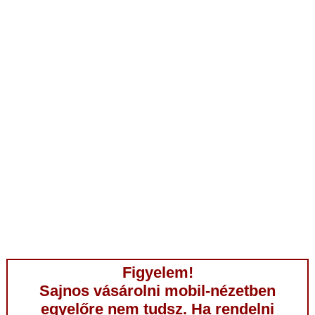
Figyelem!
Sajnos vásárolni mobil-nézetben
egyelőre nem tudsz. Ha rendelni