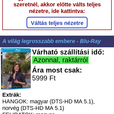
szeretnél, akkor előtte válts teljes
nézetre, ide kattintva:
Váltás teljes nézetre
A világ legrosszabb embere - Blu-Ray
Várható szállítási idő:
Azonnal, raktárról
Ára most csak:
5999 Ft
Extrák:
HANGOK: magyar (DTS-HD MA 5.1),
norvég (DTS-HD MA 5.1)