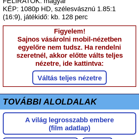
FELIRATOK: magyar
KÉP: 1080p HD, szélesvásznú 1.85:1
(16:9), játékidő: kb. 128 perc
Figyelem!
Sajnos vásárolni mobil-nézetben
egyelőre nem tudsz. Ha rendelni
szeretnél, akkor előtte válts teljes
nézetre, ide kattintva:
Váltás teljes nézetre
TOVÁBBI ALOLDALAK
A világ legrosszabb embere
(film adatlap)