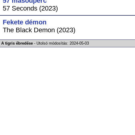
57 másodperc
57 Seconds (2023)
Fekete démon
The Black Demon (2023)
A tigris ébredése
-
Utolsó módosítás:
2024-05-03