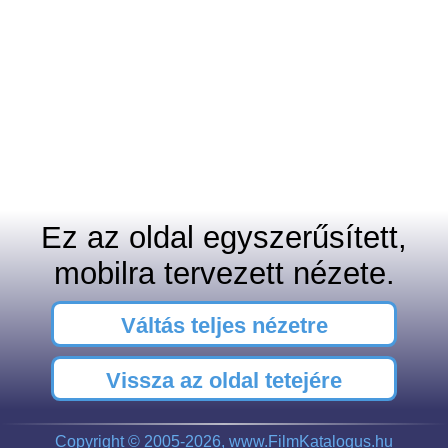
Ez az oldal egyszerűsített,
mobilra tervezett nézete.
Váltás teljes nézetre
Vissza az oldal tetejére
Copyright © 2005-2026, www.FilmKatalogus.hu