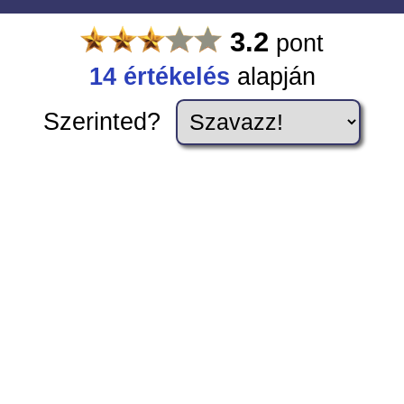
3.2
pont
14
értékelés
alapján
Szerinted?