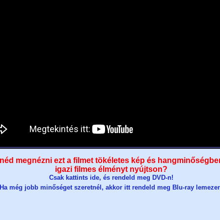
néd megnézni ezt a filmet tökéletes kép és hangminőségbe
igazi filmes élményt nyújtson?
Csak kattints ide, és rendeld meg DVD-n!
Ha még jobb minőséget szeretnél, akkor itt rendeld meg Blu-ray lemeze