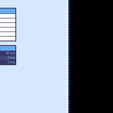
85 hsz
0 hsz
0 hsz