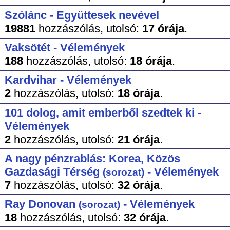
Szólánc - Együttesek nevével
19881
hozzászólás,
utolsó:
17 órája
.
Vaksötét - Vélemények
188
hozzászólás,
utolsó:
18 órája
.
Kardvihar - Vélemények
2
hozzászólás,
utolsó:
18 órája
.
101 dolog, amit emberből szedtek ki -
Vélemények
2
hozzászólás,
utolsó:
21 órája
.
A nagy pénzrablás: Korea, Közös
Gazdasági Térség
- Vélemények
(sorozat)
7
hozzászólás,
utolsó:
32 órája
.
Ray Donovan
- Vélemények
(sorozat)
18
hozzászólás,
utolsó:
32 órája
.