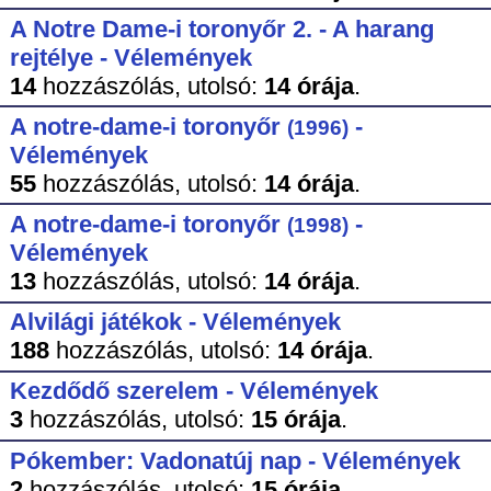
A Notre Dame-i toronyőr 2. - A harang
rejtélye - Vélemények
14
hozzászólás,
utolsó:
14 órája
.
A notre-dame-i toronyőr
-
(1996)
Vélemények
55
hozzászólás,
utolsó:
14 órája
.
A notre-dame-i toronyőr
-
(1998)
Vélemények
13
hozzászólás,
utolsó:
14 órája
.
Alvilági játékok - Vélemények
188
hozzászólás,
utolsó:
14 órája
.
Kezdődő szerelem - Vélemények
3
hozzászólás,
utolsó:
15 órája
.
Pókember: Vadonatúj nap - Vélemények
2
hozzászólás,
utolsó:
15 órája
.