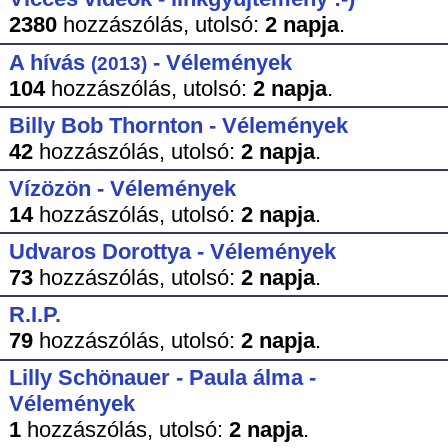
2380
hozzászólás,
utolsó:
2 napja
.
A hívás
- Vélemények
(2013)
104
hozzászólás,
utolsó:
2 napja
.
Billy Bob Thornton - Vélemények
42
hozzászólás,
utolsó:
2 napja
.
Vízözön - Vélemények
14
hozzászólás,
utolsó:
2 napja
.
Udvaros Dorottya - Vélemények
73
hozzászólás,
utolsó:
2 napja
.
R.I.P.
79
hozzászólás,
utolsó:
2 napja
.
Lilly Schönauer - Paula álma -
Vélemények
1
hozzászólás,
utolsó:
2 napja
.