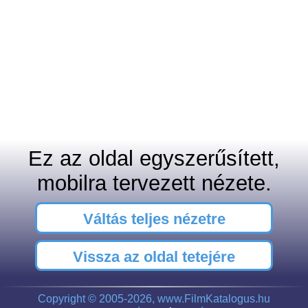
Ez az oldal egyszerűsített,
mobilra tervezett nézete.
Váltás teljes nézetre
Vissza az oldal tetejére
Copyright © 2005-2026, www.FilmKatalogus.hu