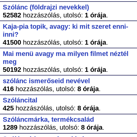
Szólánc (földrajzi nevekkel)
52582
hozzászólás,
utolsó:
1 órája
.
Kaja-pia topik, avagy: ki mit szeret enni-
inni?
41500
hozzászólás,
utolsó:
1 órája
.
Mai menü avagy ma milyen filmet néztél
meg
50192
hozzászólás,
utolsó:
1 órája
.
szólánc ismerőseid nevével
416
hozzászólás,
utolsó:
8 órája
.
Szóláncital
425
hozzászólás,
utolsó:
8 órája
.
Szóláncmárka, termékcsalád
1289
hozzászólás,
utolsó:
8 órája
.