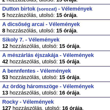
Dutton birtok
- Vélemények
(sorozat)
5
hozzászólás,
utolsó:
15 órája
.
A dicsőség arcai - Vélemények
8
hozzászólás,
utolsó:
15 órája
.
Sikoly 7. - Vélemények
12
hozzászólás,
utolsó:
15 órája
.
A mészárlás éjszakája - Vélemények
42
hozzászólás,
utolsó:
15 órája
.
A bennfentes - Vélemények
53
hozzászólás,
utolsó:
15 órája
.
Az ördög háromszöge - Vélemények
13
hozzászólás,
utolsó:
16 órája
.
Rocky - Vélemények
127
hozzászólás,
utolsó:
16 órája
.