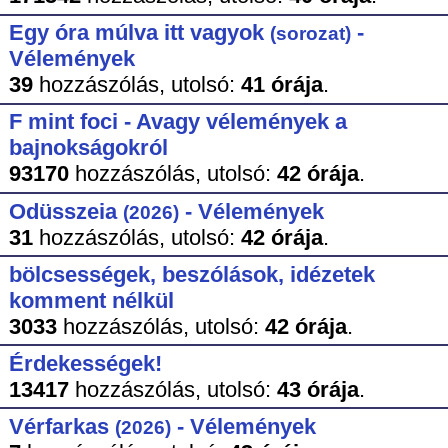
Egy óra múlva itt vagyok
-
(sorozat)
Vélemények
39
hozzászólás,
utolsó:
41 órája
.
F mint foci - Avagy vélemények a
bajnokságokról
93170
hozzászólás,
utolsó:
42 órája
.
Odüsszeia
- Vélemények
(2026)
31
hozzászólás,
utolsó:
42 órája
.
bölcsességek, beszólások, idézetek
komment nélkül
3033
hozzászólás,
utolsó:
42 órája
.
Érdekességek!
13417
hozzászólás,
utolsó:
43 órája
.
Vérfarkas
- Vélemények
(2026)