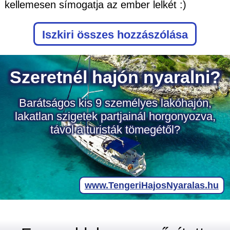
kellemesen símogatja az ember lelkét :)
Iszkiri
összes hozzászólása