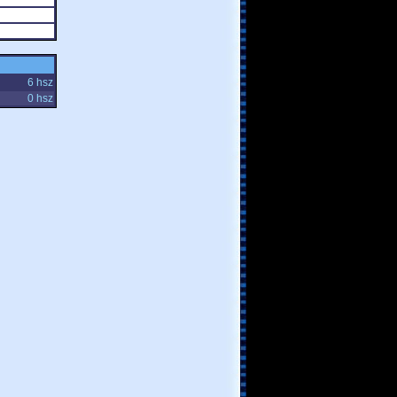
6 hsz
0 hsz