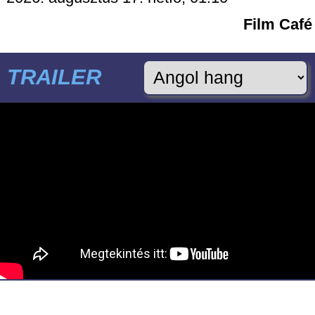
Film Café
TRAILER