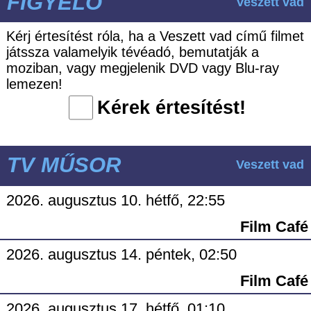
FIGYELŐ
Veszett vad
Kérj értesítést róla, ha a Veszett vad című filmet
játssza valamelyik tévéadó, bemutatják a
moziban, vagy megjelenik DVD vagy Blu-ray
lemezen!
Kérek értesítést!
TV MŰSOR
Veszett vad
2026. augusztus 10. hétfő, 22:55
Film Café
2026. augusztus 14. péntek, 02:50
Film Café
2026. augusztus 17. hétfő, 01:10