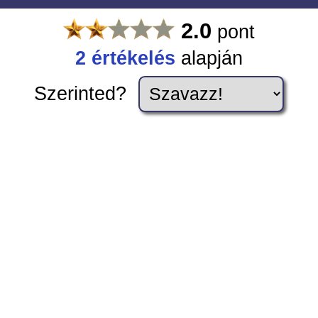
2.0
pont
2
értékelés
alapján
Szerinted?