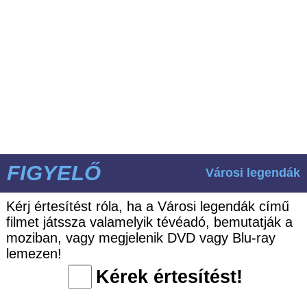
FIGYELŐ
Városi legendák
Kérj értesítést róla, ha a Városi legendák című
filmet játssza valamelyik tévéadó, bemutatják a
moziban, vagy megjelenik DVD vagy Blu-ray
lemezen!
Kérek értesítést!