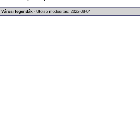
Városi legendák
-
Utolsó módosítás:
2022-08-04