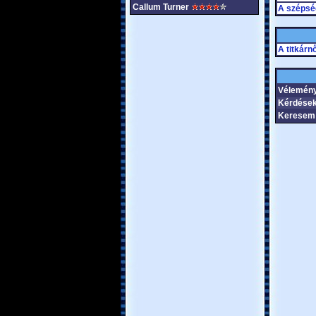
Callum Turner
A szépség
A titkárn
Vélemén
Kérdések
Keresem 