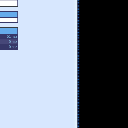
51 hsz
0 hsz
0 hsz