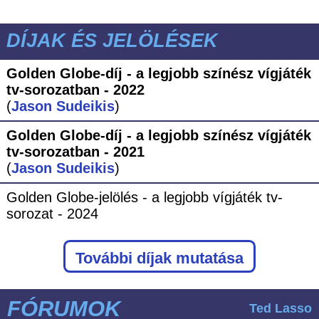
DÍJAK ÉS JELÖLÉSEK
Golden Globe-díj - a legjobb színész vígjáték
tv-sorozatban - 2022
(
Jason Sudeikis
)
Golden Globe-díj - a legjobb színész vígjáték
tv-sorozatban - 2021
(
Jason Sudeikis
)
Golden Globe-jelölés - a legjobb vígjáték tv-
sorozat - 2024
További díjak mutatása
FÓRUMOK
Ted Lasso