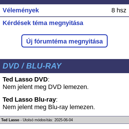
Vélemények
8 hsz
Kérdések téma megnyitása
Új fórumtéma megnyitása
DVD / BLU-RAY
Ted Lasso DVD
:
Nem jelent meg DVD lemezen.
Ted Lasso
Blu-ray
:
Nem jelent meg Blu-ray lemezen.
Ted Lasso
-
Utolsó módosítás:
2025-06-04