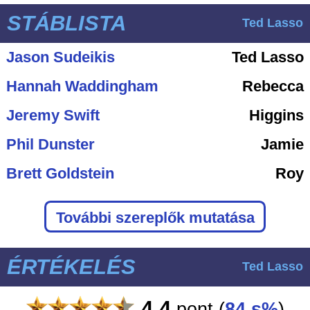
STÁBLISTA
Ted Lasso
Jason Sudeikis
Ted Lasso
Hannah Waddingham
Rebecca
Jeremy Swift
Higgins
Phil Dunster
Jamie
Brett Goldstein
Roy
További szereplők mutatása
ÉRTÉKELÉS
Ted Lasso
4.4
pont
(
84 s%
)