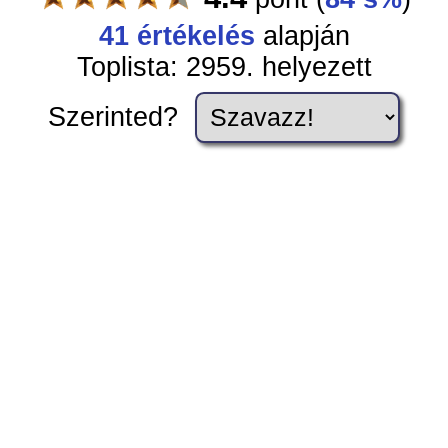
41
értékelés
alapján
Toplista: 2959. helyezett
Szerinted?