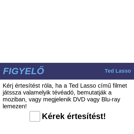
FIGYELŐ
Ted Lasso
Kérj értesítést róla, ha a Ted Lasso című filmet
játssza valamelyik tévéadó, bemutatják a
moziban, vagy megjelenik DVD vagy Blu-ray
lemezen!
Kérek értesítést!