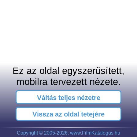
Ez az oldal egyszerűsített,
mobilra tervezett nézete.
Váltás teljes nézetre
Vissza az oldal tetejére
Copyright © 2005-2026, www.FilmKatalogus.hu