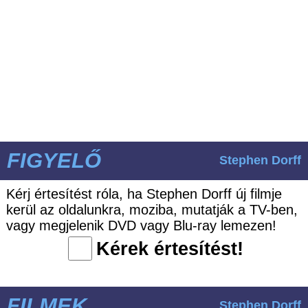
FIGYELŐ
Stephen Dorff
Kérj értesítést róla, ha Stephen Dorff új filmje
kerül az oldalunkra, moziba, mutatják a TV-ben,
vagy megjelenik DVD vagy Blu-ray lemezen!
Kérek értesítést!
FILMEK
Stephen Dorff