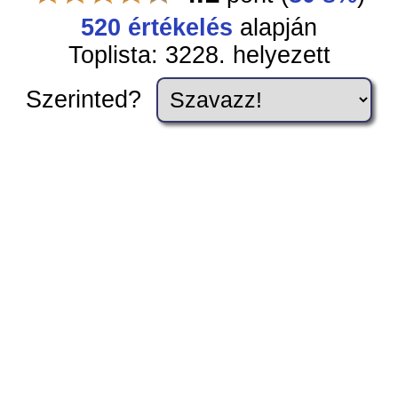
520 értékelés
alapján
Toplista: 3228. helyezett
Szerinted?