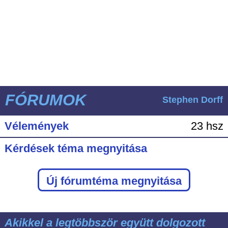
FÓRUMOK
Stephen Dorff
Vélemények
23 hsz
Kérdések téma megnyitása
Új fórumtéma megnyitása
Akikkel a legtöbbször együtt dolgozott