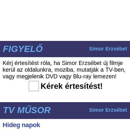
FIGYELŐ
Simor Erzsébet
Kérj értesítést róla, ha Simor Erzsébet új filmje
kerül az oldalunkra, moziba, mutatják a TV-ben,
vagy megjelenik DVD vagy Blu-ray lemezen!
Kérek értesítést!
TV MŰSOR
Simor Erzsébet
Hideg napok