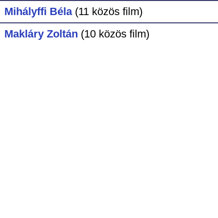
Mihályffi Béla
(11 közös film)
Makláry Zoltán
(10 közös film)