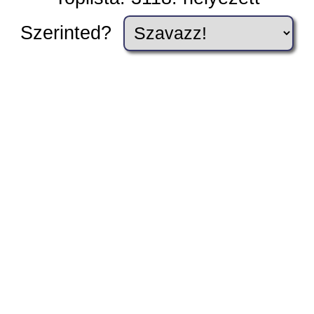
Szerinted?