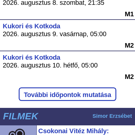
2026. augusztus 8. szombat, 21:35
M1
Kukori és Kotkoda
2026. augusztus 9. vasárnap, 05:00
M2
Kukori és Kotkoda
2026. augusztus 10. hétfő, 05:00
M2
További időpontok mutatása
FILMEK
Simor Erzsébet
Csokonai Vitéz Mihály: