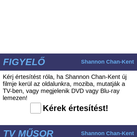
FIGYELŐ
Shannon Chan-Kent
Kérj értesítést róla, ha Shannon Chan-Kent új
filmje kerül az oldalunkra, moziba, mutatják a
TV-ben, vagy megjelenik DVD vagy Blu-ray
lemezen!
Kérek értesítést!
TV MŰSOR
Shannon Chan-Kent