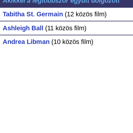
Akikkel a legtöbbször együtt dolgozott
Tabitha St. Germain
(12 közös film)
Ashleigh Ball
(11 közös film)
Andrea Libman
(10 közös film)