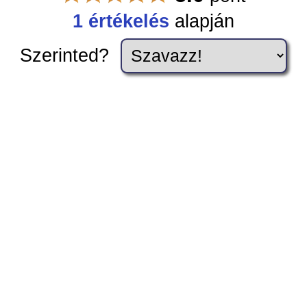
1 értékelés
alapján
Szerinted?