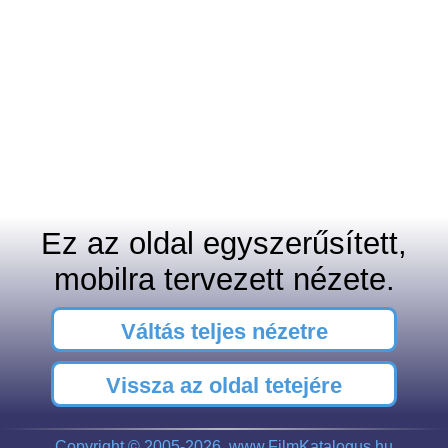
Ez az oldal egyszerűsített,
mobilra tervezett nézete.
Váltás teljes nézetre
Vissza az oldal tetejére
Copyright © 2005-2026, www.FilmKatalogus.hu