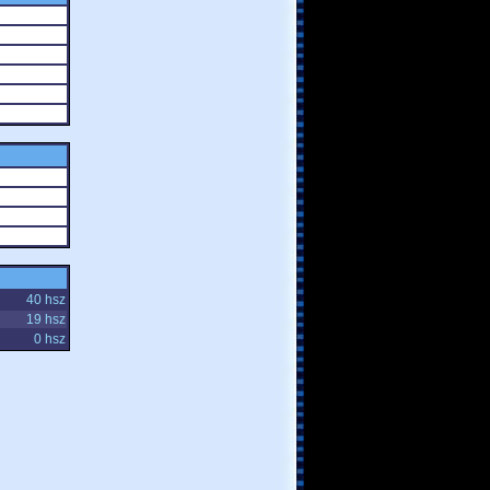
40 hsz
19 hsz
0 hsz