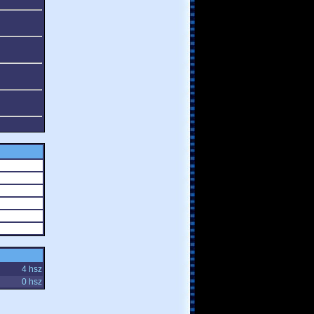
4 hsz
0 hsz