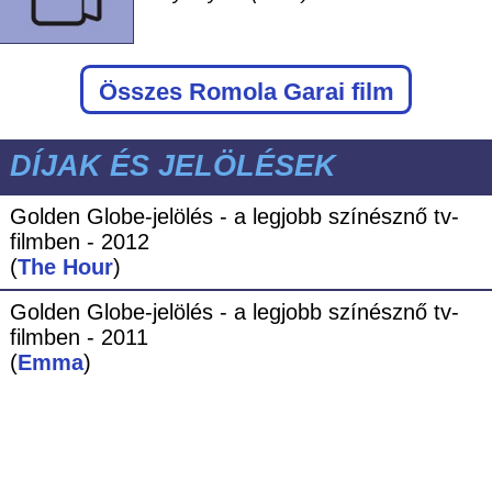
Összes Romola Garai film
DÍJAK ÉS JELÖLÉSEK
Golden Globe-jelölés - a legjobb színésznő tv-
filmben - 2012
(
The Hour
)
Golden Globe-jelölés - a legjobb színésznő tv-
filmben - 2011
(
Emma
)