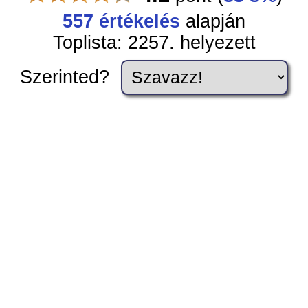
557 értékelés
alapján
Toplista: 2257. helyezett
Szerinted?