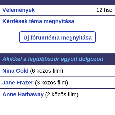
Vélemények
12 hsz
Kérdések téma megnyitása
Új fórumtéma megnyitása
Akikkel a legtöbbször együtt dolgozott
Nina Gold
(6 közös film)
Jane Frazer
(3 közös film)
Anne Hathaway
(2 közös film)