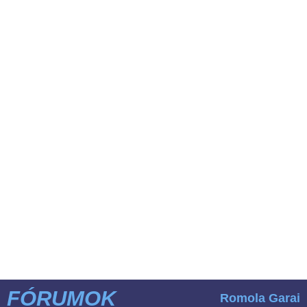
FÓRUMOK
Romola Garai