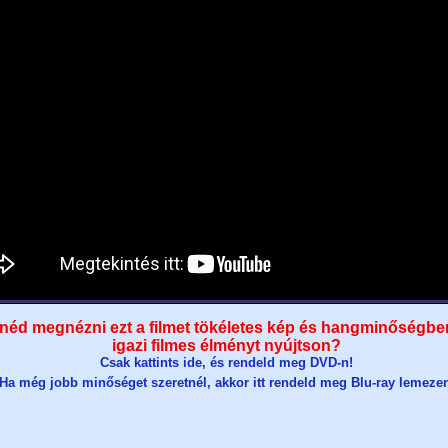
néd megnézni ezt a filmet tökéletes kép és hangminőségbe
igazi filmes élményt nyújtson?
Csak kattints ide, és rendeld meg DVD-n!
Ha még jobb minőséget szeretnél, akkor itt rendeld meg Blu-ray lemeze