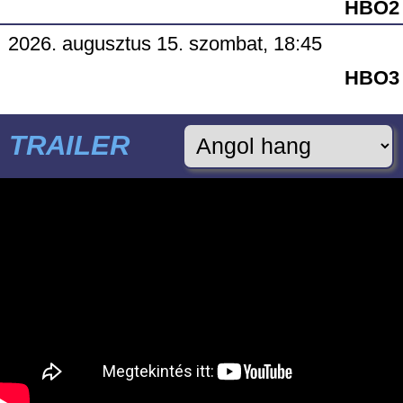
HBO2
2026. augusztus 15. szombat, 18:45
HBO3
TRAILER