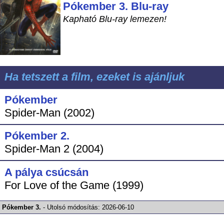
Pókember 3. Blu-ray
Kapható Blu-ray lemezen!
Ha tetszett a film, ezeket is ajánljuk
Pókember
Spider-Man (2002)
Pókember 2.
Spider-Man 2 (2004)
A pálya csúcsán
For Love of the Game (1999)
Pókember 3.
-
Utolsó módosítás:
2026-06-10