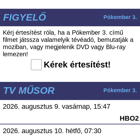
FIGYELŐ
Pókember 3.
Kérj értesítést róla, ha a Pókember 3. című
filmet játssza valamelyik tévéadó, bemutatják a
moziban, vagy megjelenik DVD vagy Blu-ray
lemezen!
Kérek értesítést!
TV MŰSOR
Pókember 3.
2026. augusztus 9. vasárnap, 15:47
HBO2
2026. augusztus 10. hétfő, 07:30