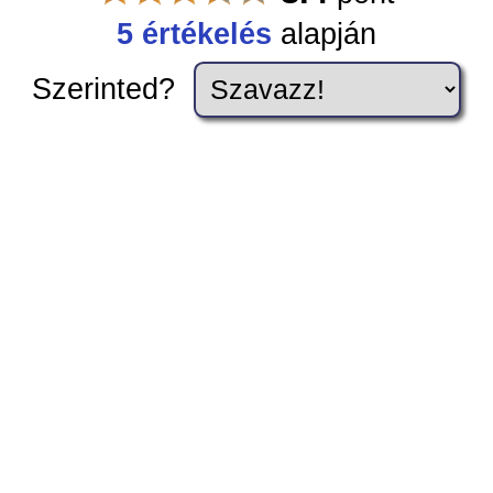
5 értékelés
alapján
Szerinted?