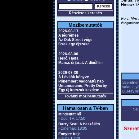
filmet
személyt
Stílus:
ví
Hossz:
78
Részletes keresés
Ez a film 
látogatóinak
Mozibemutatók
2026-08-13
A jégrémes
Az Oak Street vége
Csak egy éjszaka
2026-08-06
Helló, Haifa
Mancs őrjárat: A dinófilm
2026-07-30
A Léviták könyve
Pókember: Vadonatúj nap
Szeretnél 
Umamusume: Pretty Derby -
valamelyi
Egy új korszak kezdete
Blu-ray l
További mozibemutatók
Hamarosan a TV-ben
Saj
Mindenütt nő
- Cool TV, 17:50
Barry Seal: A beszállító
Szeret
- Cinemax, 18:05
Ennyire futja
- HBO, 18:20