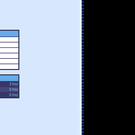
3 hsz
0 hsz
0 hsz